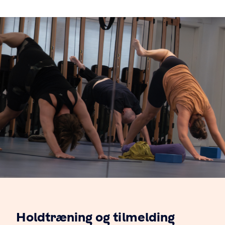
Holdtræning og tilmelding