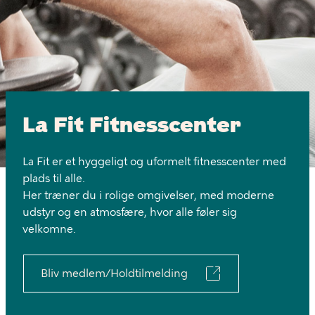
La
Fit
Fitnesscenter
La Fit Fitnesscenter
La Fit er et hyggeligt og uformelt fitnesscenter med
plads til alle.
Her træner du i rolige omgivelser, med moderne
udstyr og en atmosfære, hvor alle føler sig
velkomne.
Bliv medlem/Holdtilmelding