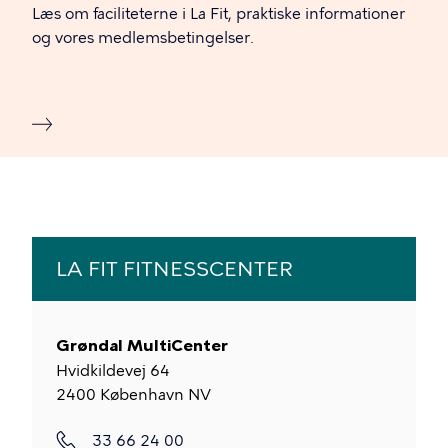
Læs om faciliteterne i La Fit, praktiske informationer
og vores medlemsbetingelser.
LA FIT FITNESSCENTER
Grøndal MultiCenter
Hvidkildevej 64
2400
København NV
33 66 24 00