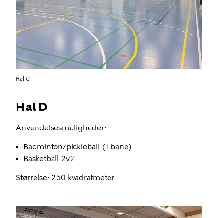
Hal C
Hal D
Anvendelsesmuligheder:
Badminton/pickleball (1 bane)
Basketball 2v2
Størrelse: 250 kvadratmeter