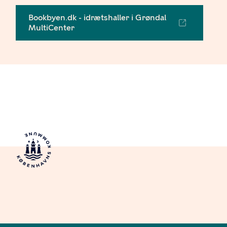
Bookbyen.dk - idrætshaller i Grøndal
MultiCenter