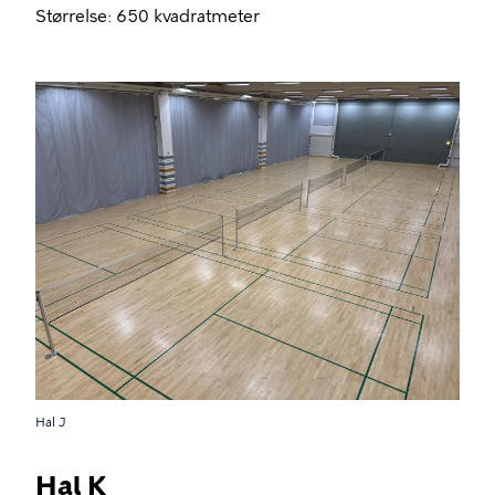
Størrelse: 650 kvadratmeter
Hal J
Hal K