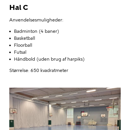
Hal C
Anvendelsesmuligheder:
Badminton (4 baner)
Basketball
Floorball
Futsal
Håndbold (uden brug af harpiks)
Størrelse: 650 kvadratmeter