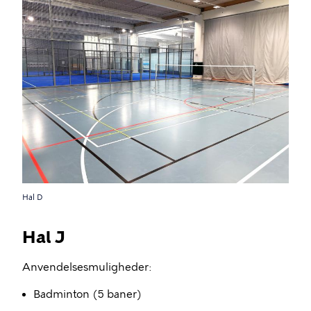
Hal D
Hal J
Anvendelsesmuligheder:
Badminton (5 baner)