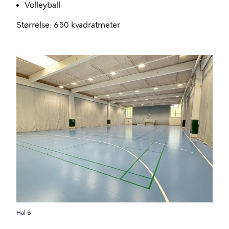
Volleyball
Størrelse: 650 kvadratmeter
Hal B