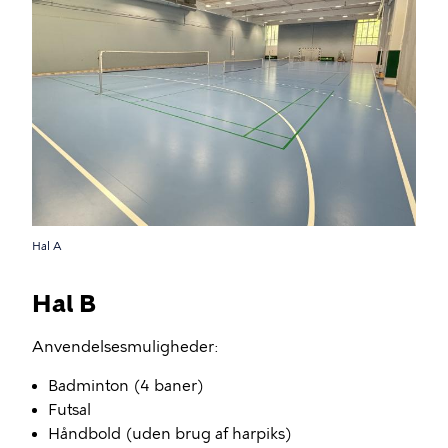
Hal A
Hal B
Anvendelsesmuligheder:
Badminton (4 baner)
Futsal
Håndbold (uden brug af harpiks)