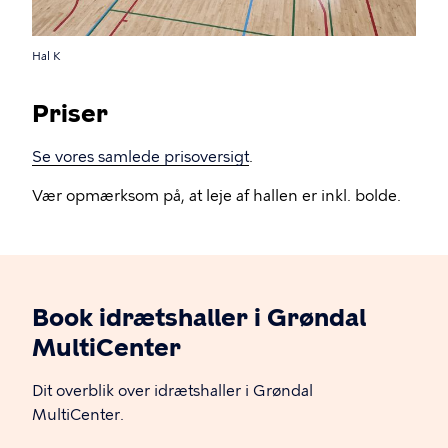
Hal K
Priser
Se vores samlede prisoversigt
.
Vær opmærksom på, at leje af hallen er inkl. bolde.
Book idrætshaller i Grøndal
MultiCenter
Dit overblik over idrætshaller i Grøndal
MultiCenter.