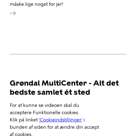
måske lige noget for jer!
Grøndal MultiCenter - Alt det
bedste samlet ét sted
Video
For at kunne se videoen skal du
Url
acceptere Funktionelle cookies.
Klik på linket
'Cookieindstillinger'
i
bunden af siden for at ændre din accept
af cookies.