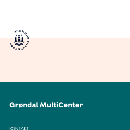
Grøndal MultiCenter
KONTAKT