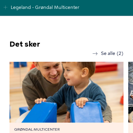
Legeland - Grøndal Multicenter
Det sker
Se alle (2)
GRØNDAL MULTICENTER