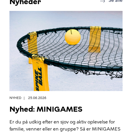
Nyheder
new
Se alle
NYHED
25.06.2026
Nyhed: MINIGAMES
Er du på udkig efter en sjov og aktiv oplevelse for
familie, venner eller en gruppe? Så er MINIGAMES